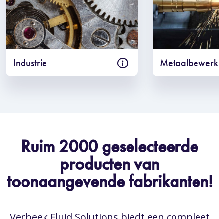
Industrie
Metaalbewerk
Ruim 2000 geselecteerde
producten van
toonaangevende fabrikanten!
Verbeek Fluid Solutions biedt een compleet