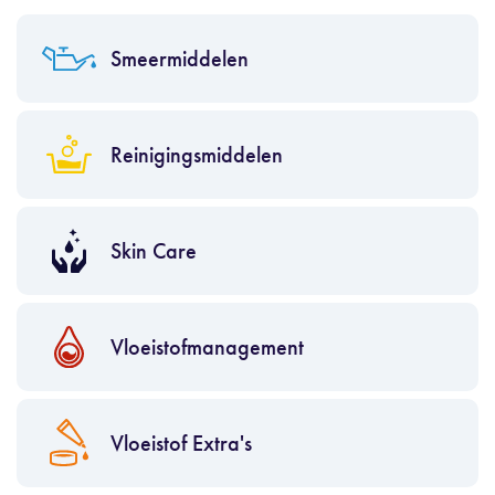
Smeermiddelen
Reinigingsmiddelen
Skin Care
Vloeistofmanagement
Vloeistof Extra's