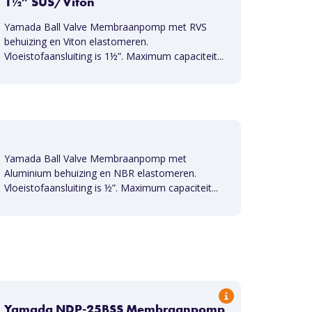
1½” SUS/Viton
Yamada Ball Valve Membraanpomp met RVS
behuizing en Viton elastomeren.
Vloeistofaansluiting is 1½”. Maximum capaciteit...
Yamada Ball Valve Membraanpomp met
Aluminium behuizing en NBR elastomeren.
Vloeistofaansluiting is ½”. Maximum capaciteit...
Yamada NDP-25BSS Membraanpomp