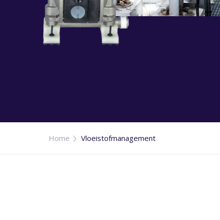
Home
Vloeistofmanagement