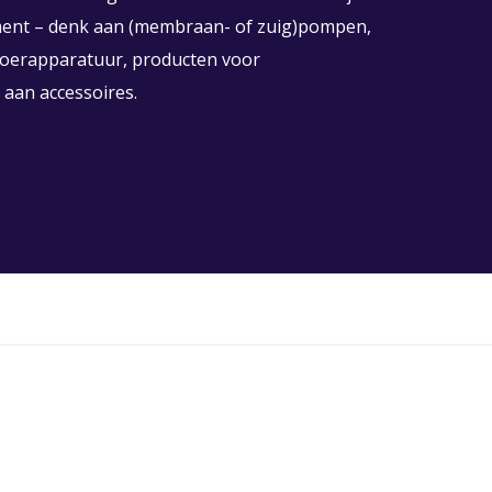
ment – denk aan (membraan- of zuig)pompen,
afvoerapparatuur, producten voor
 aan accessoires.