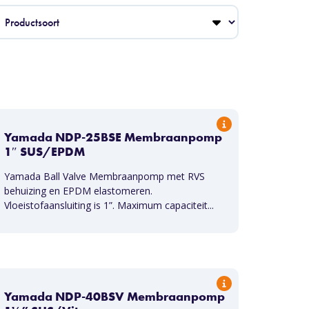
Yamada NDP-25BSE Membraanpomp
1″ SUS/EPDM
Yamada Ball Valve Membraanpomp met RVS
behuizing en EPDM elastomeren.
Vloeistofaansluiting is 1”. Maximum capaciteit...
Yamada NDP-40BSV Membraanpomp