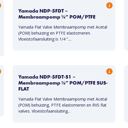
Yamada NDP-5FDT –
Membraampomp ¼” POM/PTFE
Yamada Flat Valve Membraampomp met Acetal
(POM) behuizing en PTFE elastomeren.
Vloeistofaansluiting is 1/4 “....
Yamada NDP-5FDT-S1 –
Membraampomp ¼” POM/PTFE SUS-
FLAT
Yamada Flat Valve Membraampomp met Acetal
(POM) behuizing, PTFE elastomeren en RVS flat
valves. Vloeistofaansluiting...