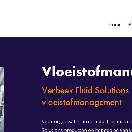
Home
P
Vloeistofma
Verbeek Fluid Solutions
vloeistofmanagement
Voor organisaties in de industrie, metaa
Solutions producten op het gebied van v