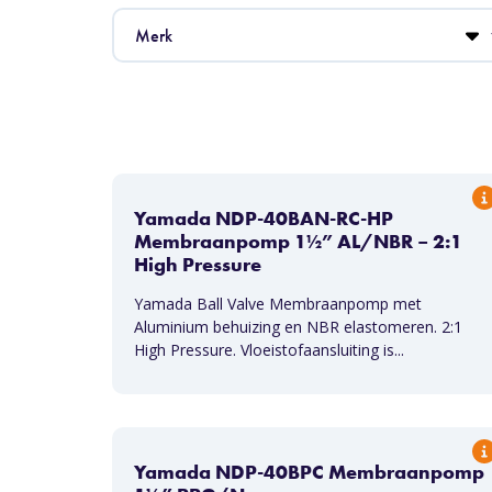
Yamada NDP-40BAN-RC-HP
Membraanpomp 1½” AL/NBR – 2:1
High Pressure
Yamada Ball Valve Membraanpomp met
Aluminium behuizing en NBR elastomeren. 2:1
High Pressure. Vloeistofaansluiting is...
Yamada NDP-40BPC Membraanpomp