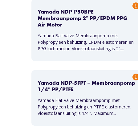
Yamada NDP-P50BPE
Membraanpomp 2″ PP/EPDM PPG
Air Motor
Yamada Ball Valve Membraanpomp met
Polypropyleen behuizing, EPDM elastomeren en
PPG luchtmotor. Vloeistofaansluiting is 2”....
Yamada NDP-5FPT – Membraanpomp
1/4″ PP/PTFE
Yamada Flat Valve Membraampomp met
Polypropyleen behuizing en PTFE elastomeren.
Vloeistofaansluiting is 1/4 “. Maximum...