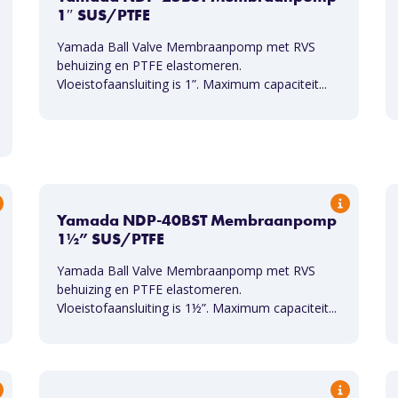
1″ SUS/PTFE
Yamada Ball Valve Membraanpomp met RVS
behuizing en PTFE elastomeren.
Vloeistofaansluiting is 1”. Maximum capaciteit...
Yamada NDP-40BST Membraanpomp
1½” SUS/PTFE
Yamada Ball Valve Membraanpomp met RVS
behuizing en PTFE elastomeren.
Vloeistofaansluiting is 1½”. Maximum capaciteit...