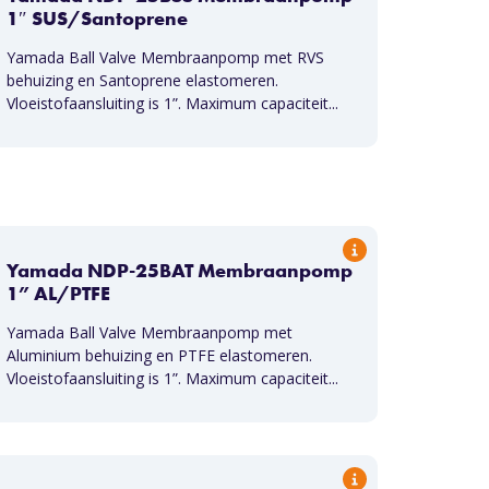
1″ SUS/Santoprene
Yamada Ball Valve Membraanpomp met RVS
behuizing en Santoprene elastomeren.
Vloeistofaansluiting is 1”. Maximum capaciteit...
Yamada NDP-25BAT Membraanpomp
1” AL/PTFE
Yamada Ball Valve Membraanpomp met
Aluminium behuizing en PTFE elastomeren.
Vloeistofaansluiting is 1”. Maximum capaciteit...