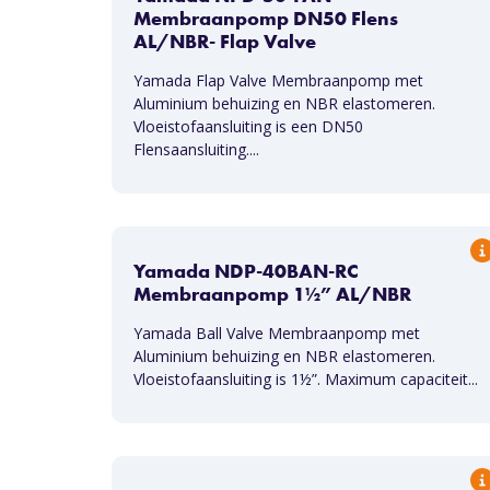
Membraanpomp DN50 Flens
AL/NBR- Flap Valve
Yamada Flap Valve Membraanpomp met
Aluminium behuizing en NBR elastomeren.
Vloeistofaansluiting is een DN50
Flensaansluiting....
Yamada NDP-40BAN-RC
Membraanpomp 1½” AL/NBR
Yamada Ball Valve Membraanpomp met
Aluminium behuizing en NBR elastomeren.
Vloeistofaansluiting is 1½”. Maximum capaciteit...