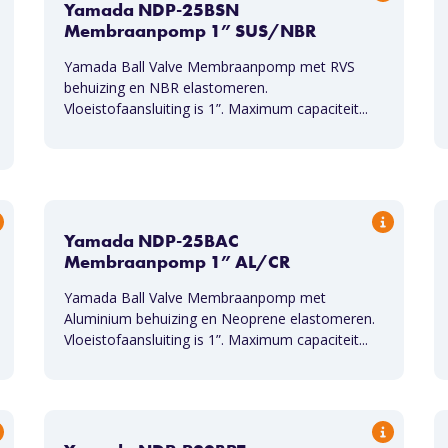
Yamada NDP-25BSN
Membraanpomp 1” SUS/NBR
Yamada Ball Valve Membraanpomp met RVS
behuizing en NBR elastomeren.
Vloeistofaansluiting is 1”. Maximum capaciteit...
Yamada NDP-25BAC
Membraanpomp 1” AL/CR
Yamada Ball Valve Membraanpomp met
Aluminium behuizing en Neoprene elastomeren.
Vloeistofaansluiting is 1”. Maximum capaciteit...