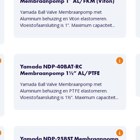
Membraanpomp 1″ AL/FKM (Viton)
Yamada Ball Valve Membraanpomp met
Aluminium behuizing en Viton elastomeren.
Vloeistofaansluiting is 1”. Maximum capaciteit...
Yamada NDP-40BAT-RC
Membraanpomp 1½” AL/PTFE
Yamada Ball Valve Membraanpomp met
Aluminium behuizing en PTFE elastomeren.
Vloeistofaansluiting is 1½”. Maximum capaciteit...
Yamada NDP-25BST Membraanpomp