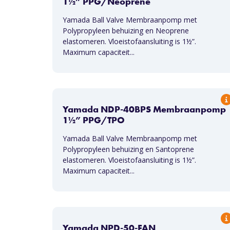
1½” PPG/Neoprene
Yamada Ball Valve Membraanpomp met
Polypropyleen behuizing en Neoprene
elastomeren. Vloeistofaansluiting is 1½”.
Maximum capaciteit...
Yamada NDP-40BPS Membraanpomp
1½” PPG/TPO
Yamada Ball Valve Membraanpomp met
Polypropyleen behuizing en Santoprene
elastomeren. Vloeistofaansluiting is 1½”.
Maximum capaciteit...
Yamada NPD-50-FAN