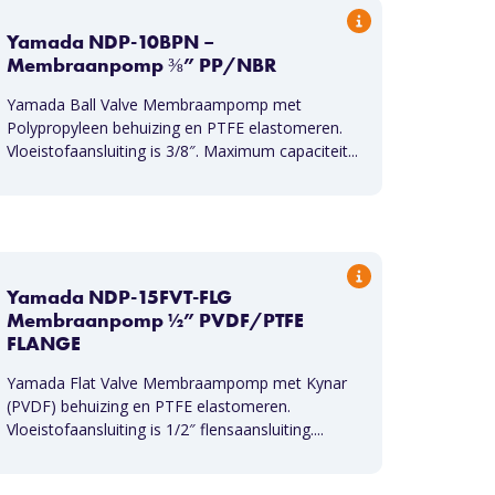
Yamada NDP-10BPN –
Membraanpomp ⅜” PP/NBR
Yamada Ball Valve Membraampomp met
Polypropyleen behuizing en PTFE elastomeren.
Vloeistofaansluiting is 3/8″. Maximum capaciteit...
Yamada NDP-15FVT-FLG
Membraanpomp ½” PVDF/PTFE
FLANGE
Yamada Flat Valve Membraampomp met Kynar
(PVDF) behuizing en PTFE elastomeren.
Vloeistofaansluiting is 1/2″ flensaansluiting....