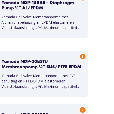
Yamada NDP-15BAE – Diaphragm
Pump ½” AL/EPDM
Yamada Ball Valve Membraanpomp met
Aluminium behuizing en EPDM elastomeren.
Vloeistofaansluiting is ½”. Maximum capaciteit...
Yamada NDP-20BSTU
Membraanpomp ¾” SUS/PTFE-EPDM
Yamada Ball Valve Membraanpomp met RVS
behuizing en PTFE/EPDM elastomeren.
Vloeistofaansluiting is ¾”. Maximum capaciteit...