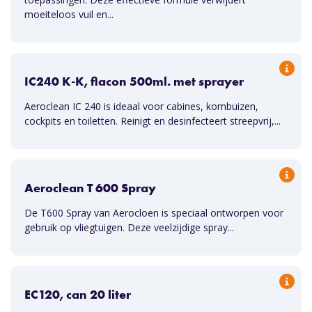
moeiteloos vuil en...
IC240 K-K, flacon 500ml. met sprayer
Aeroclean IC 240 is ideaal voor cabines, kombuizen,
cockpits en toiletten. Reinigt en desinfecteert streepvrij,...
Aeroclean T 600 Spray
De T600 Spray van Aerocloen is speciaal ontworpen voor
gebruik op vliegtuigen. Deze veelzijdige spray...
EC120, can 20 liter