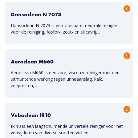
Dansoclean N 7073
Dansoclean N 7073 is een vloeibare, neutrale reiniger
voor de reiniging, fosfor-, zout- en silicavrij,...
Aeroclean M660
Aeroclean M660 is een zure, visceuze reiniger met een
uitmuntende werking tegen urineaanslag, kalk,
zeepresten,...
Veboclean IR10
IR 10 is een laagschuimende universele reiniger voor het
verwijderen van diverse soorten vuil en...