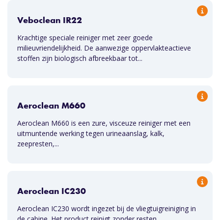
Veboclean IR22
Krachtige speciale reiniger met zeer goede
milieuvriendelijkheid. De aanwezige oppervlakteactieve
stoffen zijn biologisch afbreekbaar tot...
Aeroclean M660
Aeroclean M660 is een zure, visceuze reiniger met een
uitmuntende werking tegen urineaanslag, kalk,
zeepresten,...
Aeroclean IC230
Aeroclean IC230 wordt ingezet bij de vliegtuigreiniging in
de cabine. Het product reinigt zonder resten...