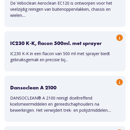
De Veboclean Aeroclean EC120 is ontworpen voor het
veelzijdig reinigen van buitenoppervlakken, chassis en
wielen....
IC230 K-K, flacon 500ml. met sprayer
IC230 K-K in een flacon van 500 ml met sprayer biedt
gebruiksgemak en precisie bij...
Dansoclean A 2100
DANSOCLEAN® A 2100 reinigt doeltreffend
koelsmeermiddelen en gereedschaphouders na
bewerkingen. Het verwijdert trek- en polijstmiddelen....