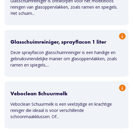
Glasschuimreiniger is ontworpen voor het moeiteloos
reinigen van glasoppervlakken, zoals ramen en spiegels.
Het schuim...
Glasschuimreiniger, sprayflacon 1 liter
Deze sprayflacon glasschuimreiniger is een handige en
gebruiksvriendelijke manier om glasoppervlakken, zoals
ramen en spiegels,...
Veboclean Schuurmelk
Veboclean Schuurmelk is een veelzijdige en krachtige
reiniger die ideaal is voor verschillende
schoonmaakklussen. Of...