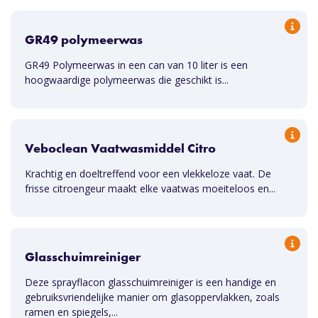
GR49 polymeerwas
GR49 Polymeerwas in een can van 10 liter is een
hoogwaardige polymeerwas die geschikt is...
Veboclean Vaatwasmiddel Citro
Krachtig en doeltreffend voor een vlekkeloze vaat. De
frisse citroengeur maakt elke vaatwas moeiteloos en...
Glasschuimreiniger
Deze sprayflacon glasschuimreiniger is een handige en
gebruiksvriendelijke manier om glasoppervlakken, zoals
ramen en spiegels,...