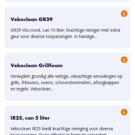
Veboclean GR39
GR39 Visc.rood, can 10 liter: Krachtige reiniger met extra
geur voor diverse toepassingen. In handige...
Veboclean Grillfoam
Verwijdert grondig alle vettige, olieachtige vervuilingen op
grills, friteuses, ovens, schoorsteenruiten, afzuigkappen
en tegels. Veboclean...
IR25, can 5 liter
Veboclean IR25 biedt krachtige reiniging voor diverse
toepassingen. Deze effectieve formule verwijdert