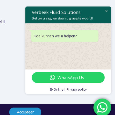
Verbeek Fluid Solutions
Stel uw vraag, we staan u graag te woord!
fen
Hoe kunnen we u helpen?
WhatsApp Us
🟢 Online | Privacy policy
Accepteer
Privacybeleid