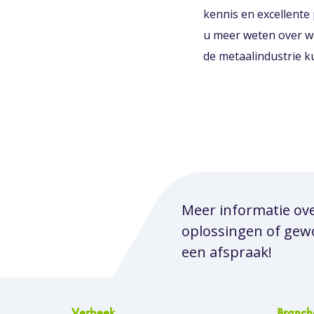
kennis en excellente
u meer weten over wa
de metaalindustrie 
Meer informatie ov
oplossingen of ge
een afspraak!
Verbeek
Branch