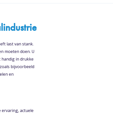
lindustrie
eft last van stank.
den moeten doen. U
t handig in drukke
zoals bijvoorbeeld
elen en
 ervaring, actuele