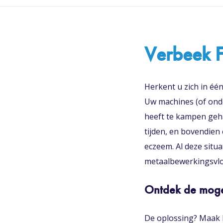
Verbeek F
Herkent u zich in één
Uw machines (of onde
heeft te kampen geha
tijden, en bovendien
eczeem. Al deze sit
metaalbewerkingsvloe
Ontdek de moge
De oplossing? Maak k