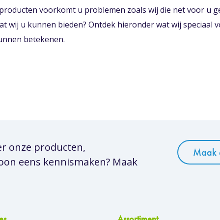
 producten voorkomt u problemen zoals wij die net voor u g
t wij u kunnen bieden? Ontdek hieronder wat wij speciaal v
kunnen betekenen.
er onze producten,
Maak 
woon eens kennismaken? Maak
es
Assortiment