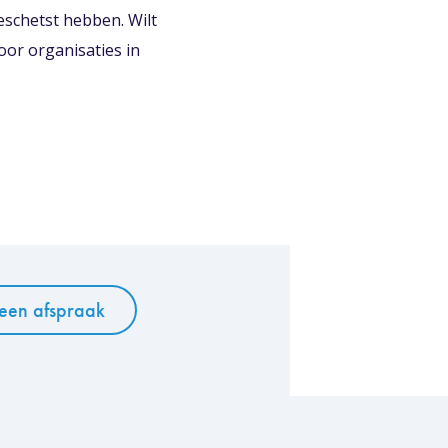
eschetst hebben. Wilt
oor organisaties in
een afspraak