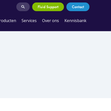
Fluid Support
Contact
roducten
Services
Over ons
Kennisbank