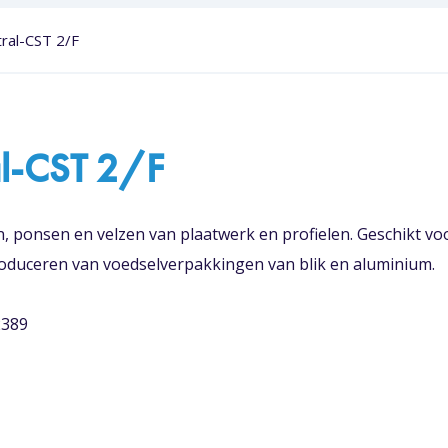
ral-CST 2/F
al-CST 2/F
, ponsen en velzen van plaatwerk en profielen. Geschikt vo
roduceren van voedselverpakkingen van blik en aluminium.
2389