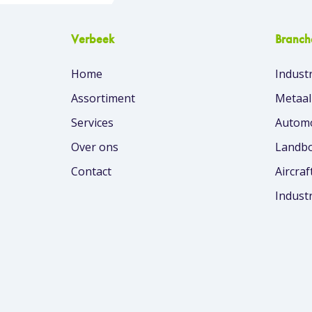
Verbeek
Branch
Home
Industr
Assortiment
Metaal
Services
Automo
Over ons
Landbo
Contact
Aircraf
Indust