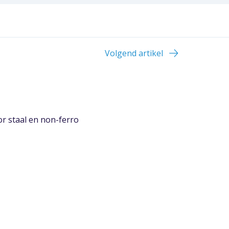
Volgend artikel
or staal en non-ferro