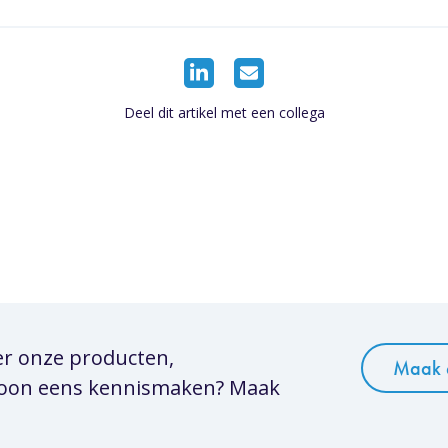
Deel dit artikel met een collega
er onze producten,
Maak 
woon eens kennismaken? Maak