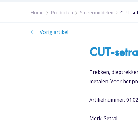
Home
Producten
Smeermiddelen
CUT-set
Vorig artikel
CUT-setr
Trekken, dieptrekken
metalen. Voor het p
Artikelnummer: 01.0
Merk: Setral