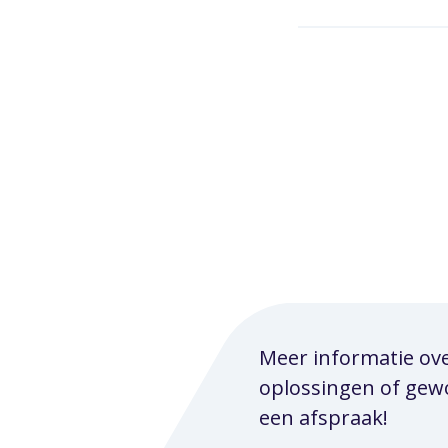
Meer informatie ov
oplossingen of ge
een afspraak!