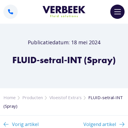
Publicatiedatum: 18 mei 2024
FLUID-setral-INT (Spray)
Home
Producten
Vloeistof Extra's
FLUID-setral-INT
(Spray)
Vorig artikel
Volgend artikel