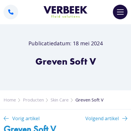
Publicatiedatum: 18 mei 2024
Greven Soft V
Home
Producten
Skin Care
Greven Soft V
Vorig artikel
Volgend artikel
Greven Soft V