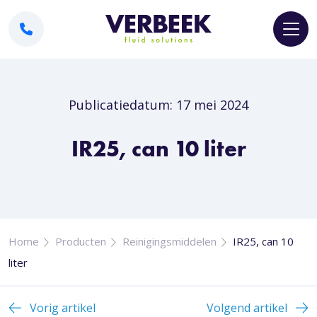
Publicatiedatum: 17 mei 2024
IR25, can 10 liter
Home
Producten
Reinigingsmiddelen
IR25, can 10
liter
Vorig artikel
Volgend artikel