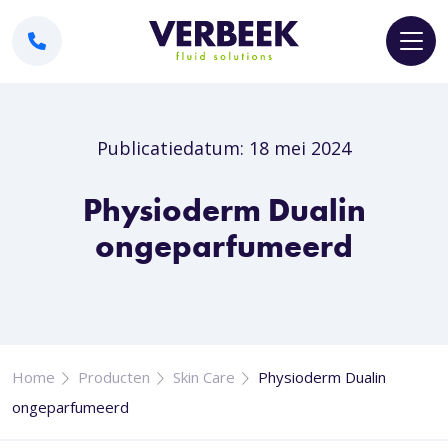
Publicatiedatum: 18 mei 2024
Physioderm Dualin
ongeparfumeerd
Home
Producten
Skin Care
Physioderm Dualin
ongeparfumeerd