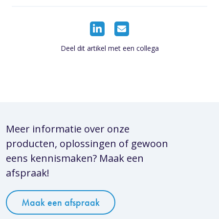
Deel dit artikel met een collega
Meer informatie over onze
producten, oplossingen of gewoon
eens kennismaken? Maak een
afspraak!
Maak een afspraak