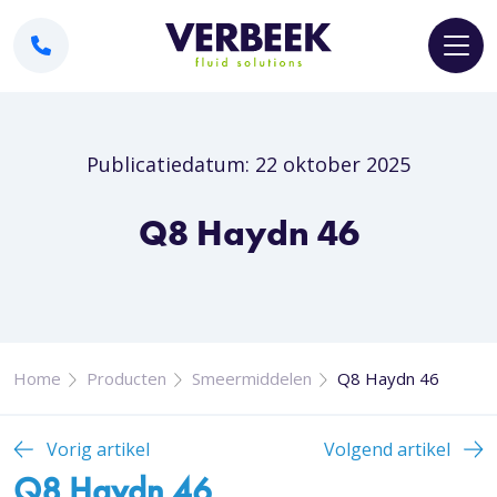
Publicatiedatum: 22 oktober 2025
Q8 Haydn 46
Home
Producten
Smeermiddelen
Q8 Haydn 46
Vorig artikel
Volgend artikel
Q8 Haydn 46