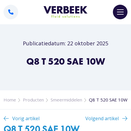
Publicatiedatum: 22 oktober 2025
Q8 T 520 SAE 10W
Home
Producten
Smeermiddelen
Q8 T 520 SAE 10W
Vorig artikel
Volgend artikel
Q8 T 520 SAE 10W