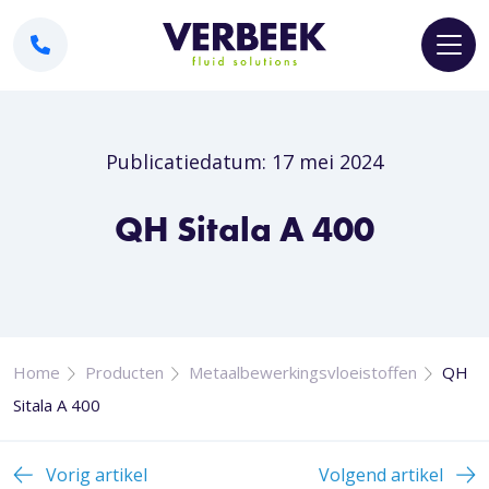
Publicatiedatum: 17 mei 2024
QH Sitala A 400
Home
Producten
Metaalbewerkingsvloeistoffen
QH
Sitala A 400
Vorig artikel
Volgend artikel