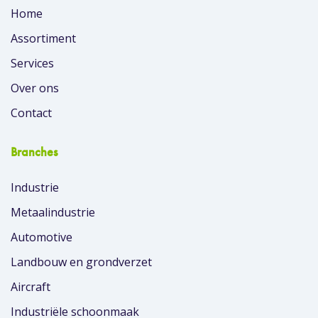
Home
Assortiment
Services
Over ons
Contact
Branches
Industrie
Metaalindustrie
Automotive
Landbouw en grondverzet
Aircraft
Industriële schoonmaak