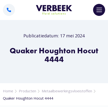
Publicatiedatum: 17 mei 2024
Quaker Houghton Hocut
4444
Home
Producten
Metaalbewerkingsvloeistoffen
Quaker Houghton Hocut 4444