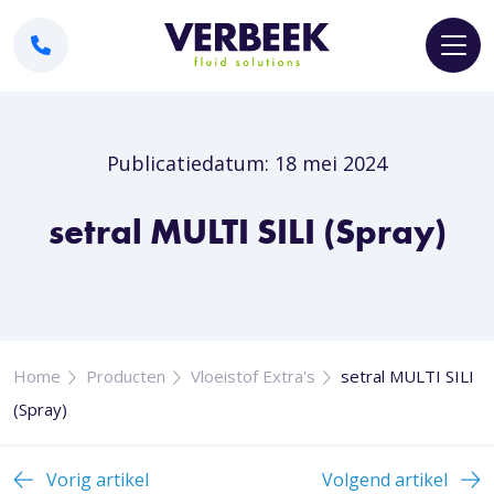
Publicatiedatum: 18 mei 2024
setral MULTI SILI (Spray)
Home
Producten
Vloeistof Extra's
setral MULTI SILI
(Spray)
Vorig artikel
Volgend artikel