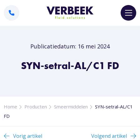
Publicatiedatum: 16 mei 2024
SYN-setral-AL/C1 FD
Home
Producten
Smeermiddelen
SYN-setral-AL/C1
FD
Vorig artikel
Volgend artikel