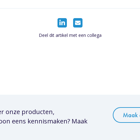
Deel dit artikel met een collega
er onze producten,
Maak 
woon eens kennismaken? Maak