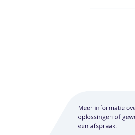
Meer informatie ov
oplossingen of ge
een afspraak!