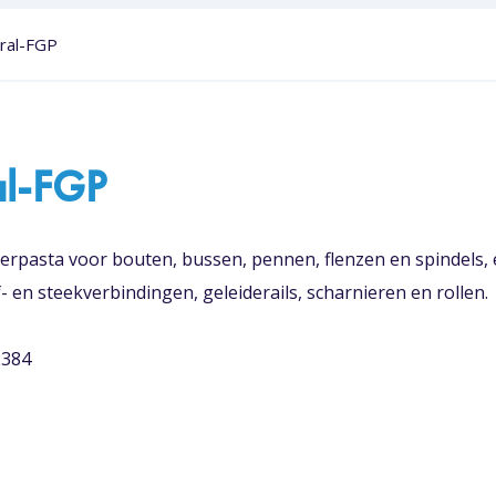
ral-FGP
al-FGP
rpasta voor bouten, bussen, pennen, flenzen en spindels,
f- en steekverbindingen, geleiderails, scharnieren en rollen.
2384