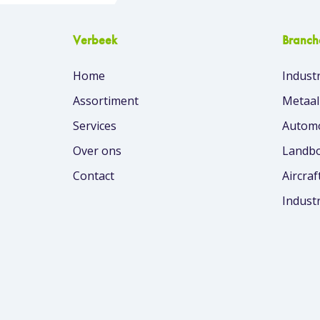
Verbeek
Branch
Home
Industr
Assortiment
Metaal
Services
Automo
Over ons
Landbo
Contact
Aircraf
Indust