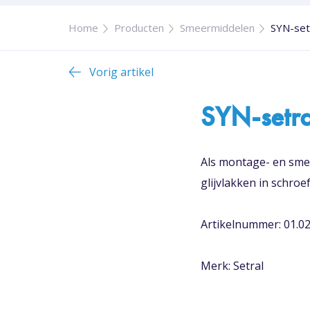
Home
Producten
Smeermiddelen
SYN-set
Vorig artikel
SYN-setr
Als montage- en smee
glijvlakken in schroe
Artikelnummer: 01.0
Merk: Setral