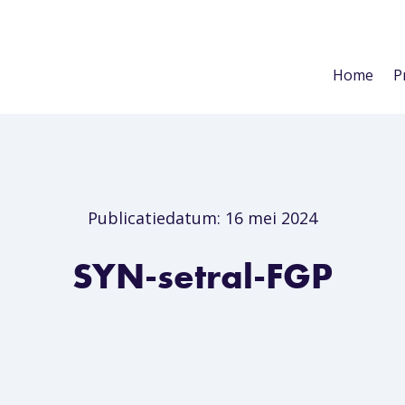
Home
P
Publicatiedatum: 16 mei 2024
SYN-setral-FGP