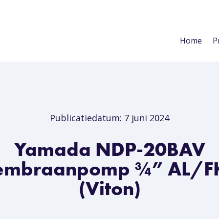
Home
P
Publicatiedatum: 7 juni 2024
Yamada NDP-20BAV
mbraanpomp ¾” AL/
(Viton)