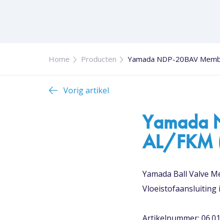
Home
Producten
Yamada NDP-20BAV Membr
Vorig artikel
Yamada 
AL/FKM (
Yamada Ball Valve M
Vloeistofaansluiting 
Artikelnummer: 06.0