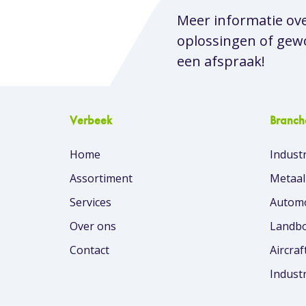
Meer informatie ov
oplossingen of ge
een afspraak!
Verbeek
Branch
Home
Industr
Assortiment
Metaal
Services
Automo
Over ons
Landbo
Contact
Aircraf
Indust