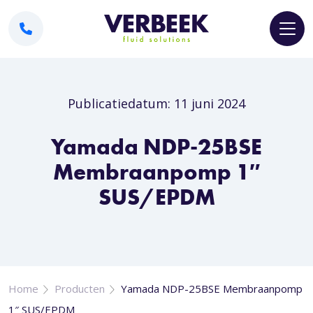
Publicatiedatum: 11 juni 2024
Yamada NDP-25BSE
Membraanpomp 1″
SUS/EPDM
Home
Producten
Yamada NDP-25BSE Membraanpomp
1″ SUS/EPDM