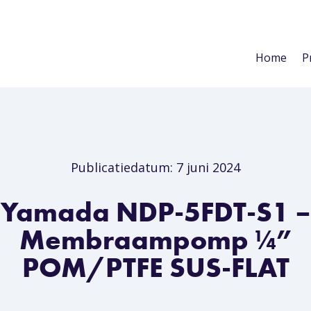
Home
P
Publicatiedatum: 7 juni 2024
Yamada NDP-5FDT-S1 –
Membraampomp ¼”
POM/PTFE SUS-FLAT