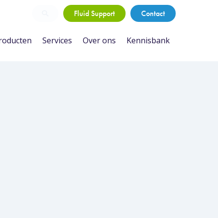
Fluid Support
Contact
roducten
Services
Over ons
Kennisbank