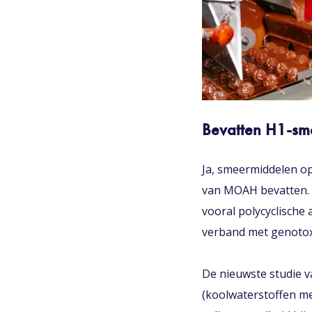
Bevatten H1-
Ja, smeermiddelen o
van MOAH bevatten. 
vooral polycyclische
verband met genotoxic
De nieuwste studie 
(koolwaterstoffen me