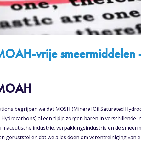
H-vrije smeermiddelen – 
MOAH
olutions begrijpen we dat MOSH (Mineral Oil Saturated Hyd
 Hydrocarbons) al een tijdje zorgen baren in verschillende i
armaceutische industrie, verpakkingsindustrie en de smeerm
en geruststellen dat we alles doen om verontreiniging van 