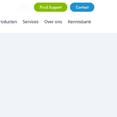
Fluid Support
Contact
roducten
Services
Over ons
Kennisbank