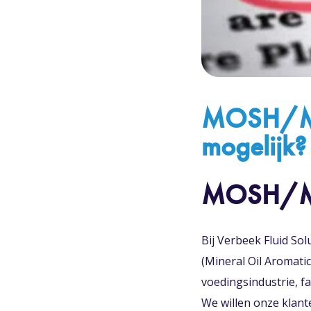
MOSH/MOA
mogelijk?
MOSH/
Bij Verbeek Fluid S
(Mineral Oil Aromatic
voedingsindustrie, f
We willen onze klant