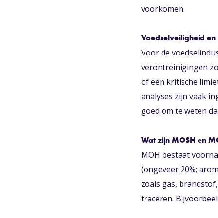
voorkomen.
Voedselveiligheid en
Voor de voedselindu
verontreinigingen zo
of een kritische limi
analyses zijn vaak in
goed om te weten dat
Wat zijn MOSH en 
MOH bestaat voornam
(ongeveer 20%; arom
zoals gas, brandstof
traceren. Bijvoorbee