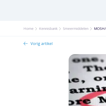
Home
Kennisbank
Smeermiddelen
MOSH/M
Vorig artikel